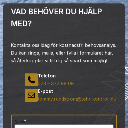
VAD BEHÖVER DU HJÄLP
MED?
Kontakta oss idag för kostnadsfri behovsanalys.
Du kan ringa, maila, eller fylla i formuläret här,
så återkopplar vi till dig så snart som möjligt.
Telefon
073 – 377 88 09
E-post
tommy.rundstrom@tahr-kontroll.nu
*
Namn