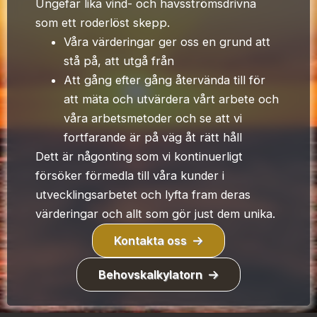
Ungefär lika vind- och havsströmsdrivna
som ett roderlöst skepp.
Våra värderingar ger oss en grund att
stå på, att utgå från
Att gång efter gång återvända till för
att mäta och utvärdera vårt arbete och
våra arbetsmetoder och se att vi
fortfarande är på väg åt rätt håll
Dett är någonting som vi kontinuerligt
försöker förmedla till våra kunder i
utvecklingsarbetet och lyfta fram deras
värderingar och allt som gör just dem unika.
Kontakta oss
Behovskalkylatorn