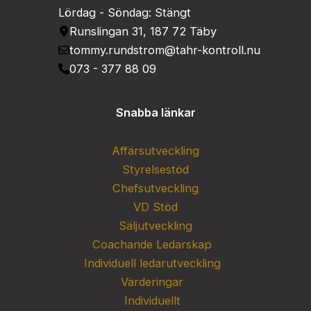
Lördag - Söndag: Stängt
Runslingan 31, 187 72 Täby
tommy.rundstrom@tahr-kontroll.nu
073 - 377 88 09
Snabba länkar
Affärsutveckling
Styrelsestöd
Chefsutveckling
VD Stöd
Säljutveckling
Coachande Ledarskap
Individuell ledarutveckling
Värderingar
Individuellt