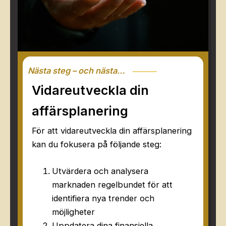
Nästa steg – och nästa…
Vidareutveckla din
affärsplanering
För att vidareutveckla din affärsplanering
kan du fokusera på följande steg:
Utvärdera och analysera
marknaden regelbundet för att
identifiera nya trender och
möjligheter
Uppdatera dina finansiella