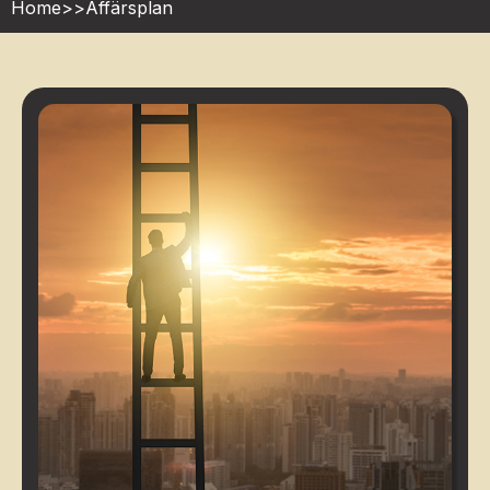
Home
>>
Affärsplan