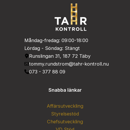
Måndag-fredag: 09:00-18:00
Lördag - Söndag: Stängt
Runslingan 31, 187 72 Täby
tommy.rundstrom@tahr-kontroll.nu
073 - 377 88 09
Snabba länkar
Affärsutveckling
Styrelsestöd
Chefsutveckling
VD Stöd