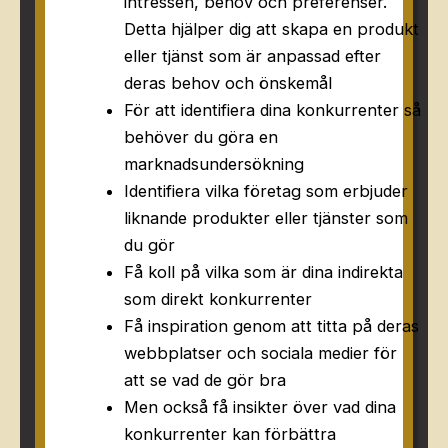
intressen, behov och preferenser.
Detta hjälper dig att skapa en produkt
eller tjänst som är anpassad efter
deras behov och önskemål
För att identifiera dina konkurrenter så
behöver du göra en
marknadsundersökning
Identifiera vilka företag som erbjuder
liknande produkter eller tjänster som
du gör
Få koll på vilka som är dina indirekta
som direkt konkurrenter
Få inspiration genom att titta på deras
webbplatser och sociala medier för
att se vad de gör bra
Men också få insikter över vad dina
konkurrenter kan förbättra