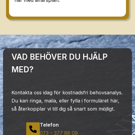
VAD BEHÖVER DU HJÄLP
MED?
Kontakta oss idag för kostnadsfri behovsanalys.
Du kan ringa, maila, eller fylla i formuläret här,
så återkopplar vi till dig så snart som möjligt.
Telefon
073 – 377 88 09