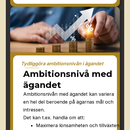
Tydliggöra ambitionsnivån i ägandet
Ambitionsnivå med
ägandet
Ambitionsnivån med ägandet kan variera
en hel del beroende på ägarnas mål och
intressen.
Det kan t.ex. handla om att:
Maximera lönsamheten och tillväxten