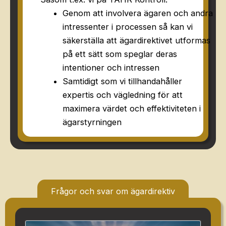
Genom att involvera ägaren och andra
intressenter i processen så kan vi
säkerställa att ägardirektivet utformas
på ett sätt som speglar deras
intentioner och intressen
Samtidigt som vi tillhandahåller
expertis och vägledning för att
maximera värdet och effektiviteten i
ägarstyrningen
Frågor och svar om ägardirektiv