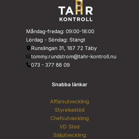
Måndag-fredag: 09:00-18:00
Lördag - Söndag: Stängt
Runslingan 31, 187 72 Täby
tommy.rundstrom@tahr-kontroll.nu
073 - 377 88 09
Snabba länkar
Affärsutveckling
Styrelsestöd
Chefsutveckling
VD Stöd
Säljutveckling