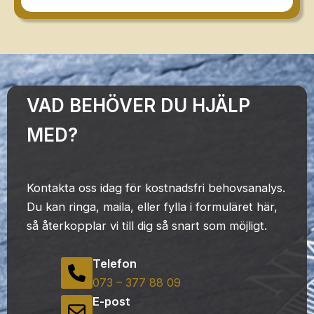
VAD BEHÖVER DU HJÄLP
MED?
Kontakta oss idag för kostnadsfri behovsanalys.
Du kan ringa, maila, eller fylla i formuläret här,
så återkopplar vi till dig så snart som möjligt.
Telefon
073 – 377 88 09
E-post