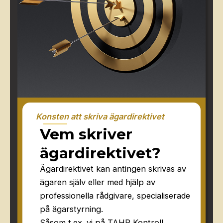
Konsten att skriva ägardirektivet
Vem skriver
ägardirektivet?
Ägardirektivet kan antingen skrivas av
ägaren själv eller med hjälp av
professionella rådgivare, specialiserade
på ägarstyrning.
Såsom t.ex. vi på TAHR Kontroll.