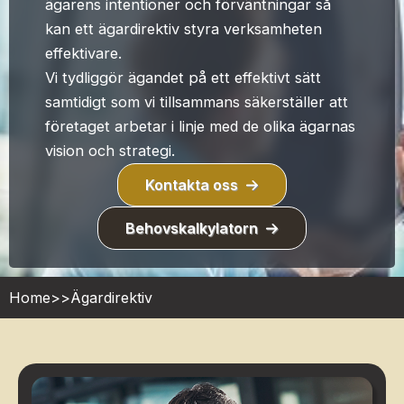
ägarens intentioner och förväntningar så
kan ett ägardirektiv styra verksamheten
effektivare.
Vi tydliggör ägandet på ett effektivt sätt
samtidigt som vi tillsammans säkerställer att
företaget arbetar i linje med de olika ägarnas
vision och strategi.
Kontakta oss
Behovskalkylatorn
Home
>>
Ägardirektiv