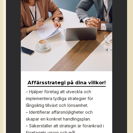
Affärsstrategi på dina villkor!
– Hjälper företag att utveckla och
implementera tydliga strategier för
långsiktig tillväxt och lönsamhet.
– Identifierar affärsmöjligheter och
skapar en konkret handlingsplan.
– Säkerställer att strategin är förankrad i
företagets vision och mål.