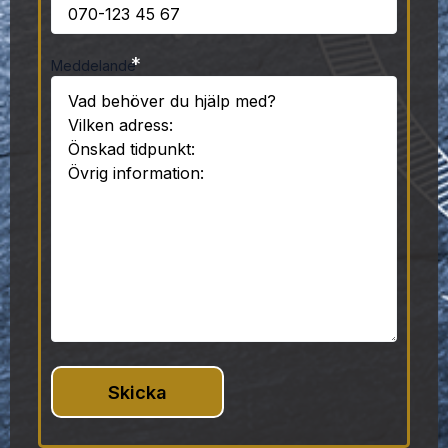
*
Meddelande