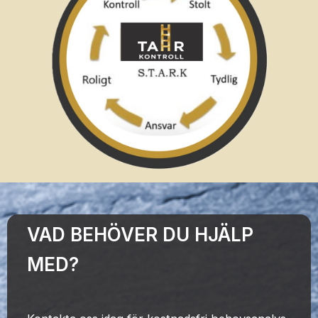
VAD BEHÖVER DU HJÄLP
MED?