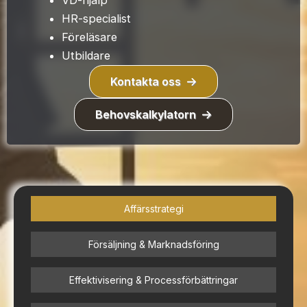
VD-hjälp
HR-specialist
Föreläsare
Utbildare
Kontakta oss
Behovskalkylatorn
Affärsstrategi
Försäljning & Marknadsföring
Effektivisering & Processförbättringar