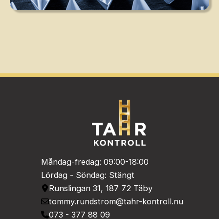
Måndag-fredag: 09:00-18:00
Lördag - Söndag: Stängt
Runslingan 31, 187 72 Täby
tommy.rundstrom@tahr-kontroll.nu
073 - 377 88 09