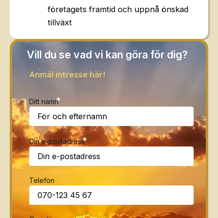
företagets framtid och uppnå önskad
tillväxt
Vill du se vad vi kan göra för dig?
Anmäl intresse här!
*
Ditt namn
*
Din e-postadress
Telefon