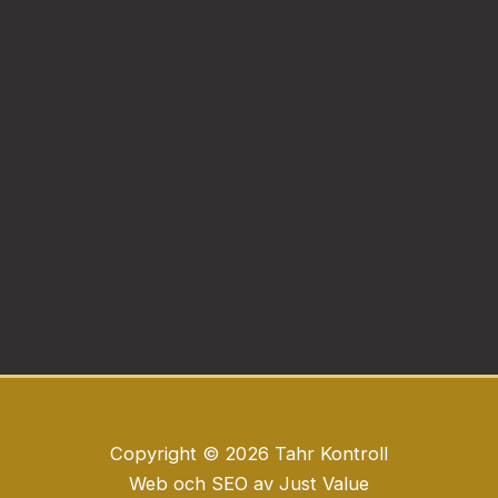
Copyright © 2026 Tahr Kontroll
Web
och
SEO
av
Just Value