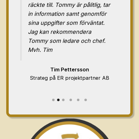
räckte till. Tommy är pålitlig, tar
in information samt genomför
sina uppgifter som förväntat.
Jag kan rekommendera
pro
Tommy som ledare och chef.
Mvh. Tim
ity
Tim Pettersson
Strateg på ER projektpartner AB