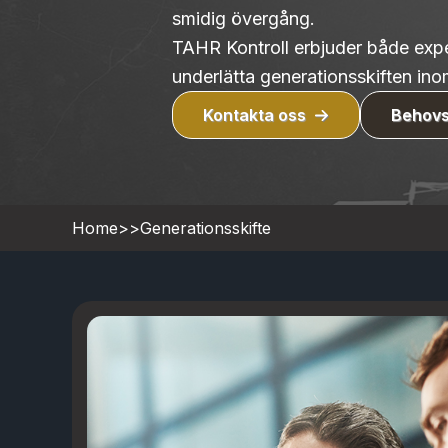
smidig övergång.
TAHR Kontroll erbjuder både expe
underlätta generationsskiften ino
Kontakta oss
Behovs
Home
>>
Generationsskifte