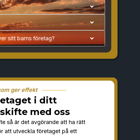
ver sitt barns företag?
som ger effekt
etaget i ditt
skifte med oss
te så är det avgörande att ha rätt
r att utveckla företaget på ett