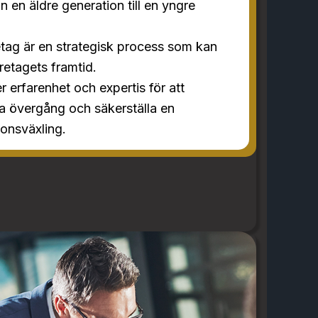
n en äldre generation till en yngre
etag är en strategisk process som kan
retagets framtid.
 erfarenhet och expertis för att
 övergång och säkerställa en
onsväxling.