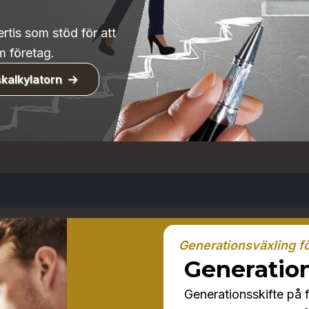
rtis som stöd för att
m företag.
kalkylatorn
Generationsväxling f
Generation
Generationsskifte på 