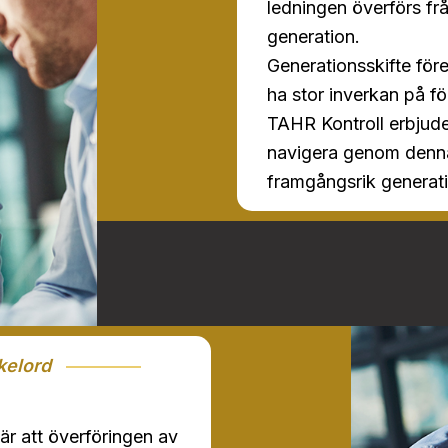
ledningen överförs frå
generation.
Generationsskifte för
ha stor inverkan på fö
TAHR Kontroll erbjuder
navigera genom denna
framgångsrik generati
kelord
bär att överföringen av