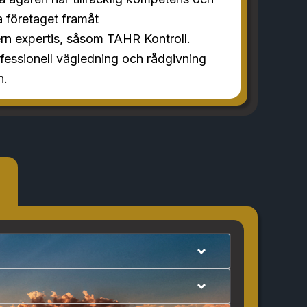
va företaget framåt
ern expertis, såsom TAHR Kontroll.
ofessionell vägledning och rådgivning
n.