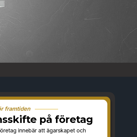
ör framtiden
sskifte på företag
företag innebär att ägarskapet och