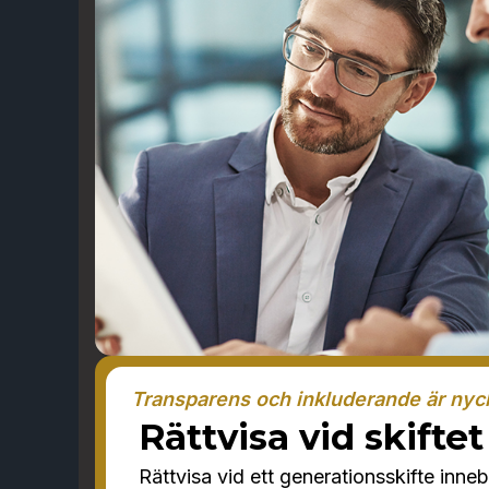
Transparens och inkluderande är nyc
Rättvisa vid skiftet
Rättvisa vid ett generationsskifte inne