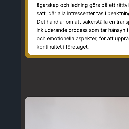
ägarskap och ledning görs på ett rättv
sätt, där alla intressenter tas i beaktnin
Det handlar om att säkerställa en tran
inkluderande process som tar hänsyn t
och emotionella aspekter, för att upprä
kontinuitet i företaget.