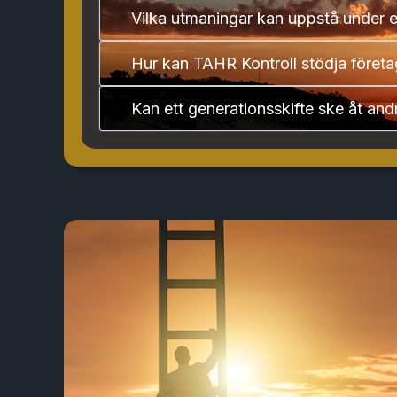
Vilka utmaningar kan uppstå under e
Hur kan TAHR Kontroll stödja företag
Kan ett generationsskifte ske åt andra