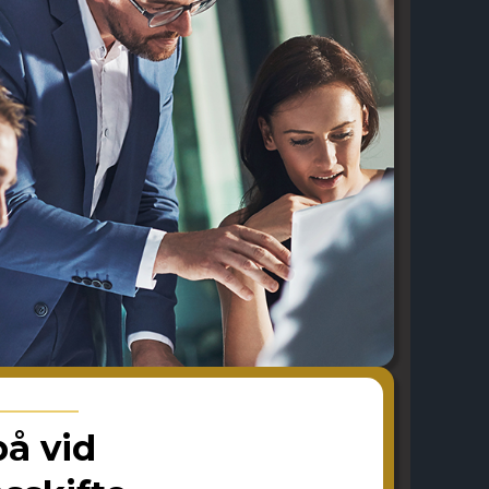
på vid