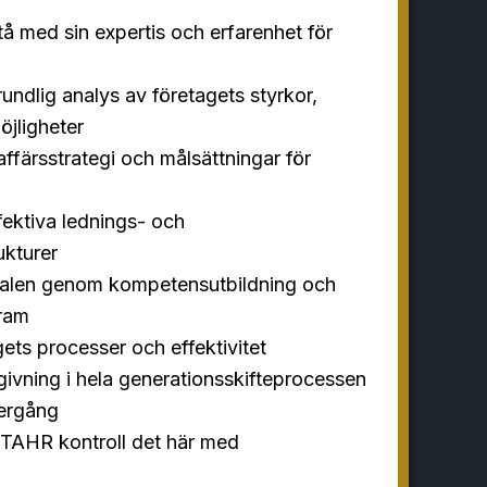
å med sin expertis och erfarenhet för
ndlig analys av företagets styrkor,
jligheter
affärsstrategi och målsättningar för
ektiva lednings- och
ukturer
alen genom kompetensutbildning och
ram
gets processer och effektivitet
ivning i hela generationsskifteprocessen
vergång
å TAHR kontroll det här med