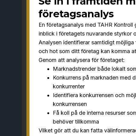
Se in i framtiden 
företagsanalys
En företagsanalys med TAHR Kontroll g
inblick i företagets nuvarande styrkor 
Analysen identifierar samtidigt möjliga
och hot som ditt företag kan komma att 
Genom att analysera för företaget:
Marknadstrender både lokalt som 
Konkurrens på marknaden med dir
konkurrenter
Identifiera konkurrensen och möj
konkurrensen
Få koll på de interna resurser s
behöver tillkomma
Vilket gör att du kan fatta välinformer