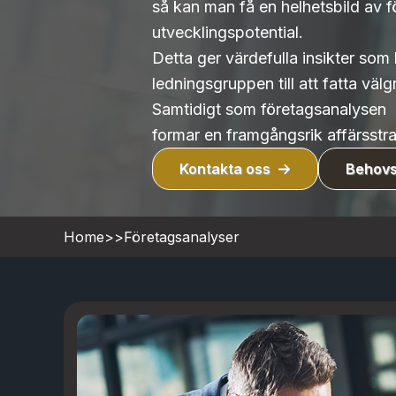
så kan man få en helhetsbild av f
utvecklingspotential.
Detta ger värdefulla insikter som 
ledningsgruppen till att fatta väl
Samtidigt som företagsanalysen
formar en framgångsrik affärsstra
Kontakta oss
Behovs
Home
>>
Företagsanalyser