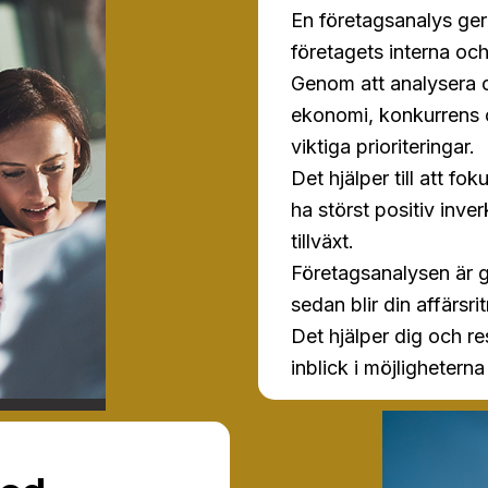
En företagsanalys ger
företagets interna och
Genom att analysera 
ekonomi, konkurrens o
viktiga prioriteringar.
Det hjälper till att 
ha störst positiv inv
tillväxt.
Företagsanalysen är g
sedan blir din affärsri
Det hjälper dig och r
inblick i möjligheterna