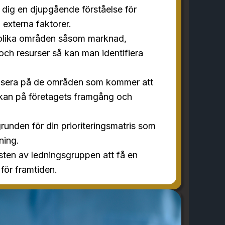
 dig en djupgående förståelse för
 externa faktorer.
olika områden såsom marknad,
ch resurser så kan man identifiera
fokusera på de områden som kommer att
erkan på företagets framgång och
runden för din prioriteringsmatris som
tning.
esten av ledningsgruppen att få en
 för framtiden.