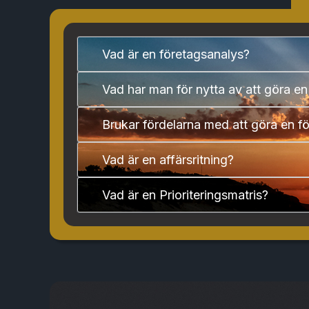
Vad är en företagsanalys?
Vad har man för nytta av att göra e
Brukar fördelarna med att göra en f
Vad är en affärsritning?
Vad är en Prioriteringsmatris?