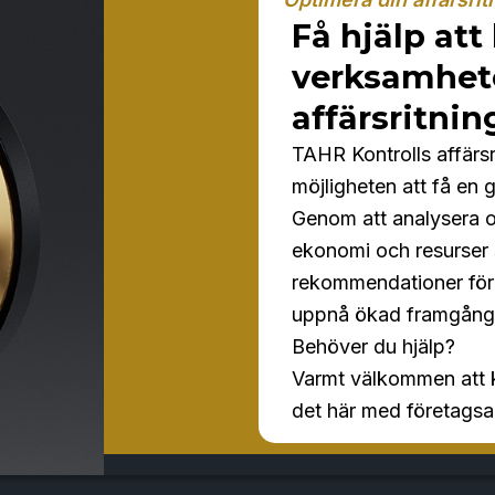
Få hjälp att
verksamhet
affärsritni
TAHR Kontrolls affärsr
möjligheten att få en 
Genom att analysera 
ekonomi och resurser s
rekommendationer för a
uppnå ökad framgång o
Behöver du hjälp?
Varmt välkommen att k
det här med företagsa