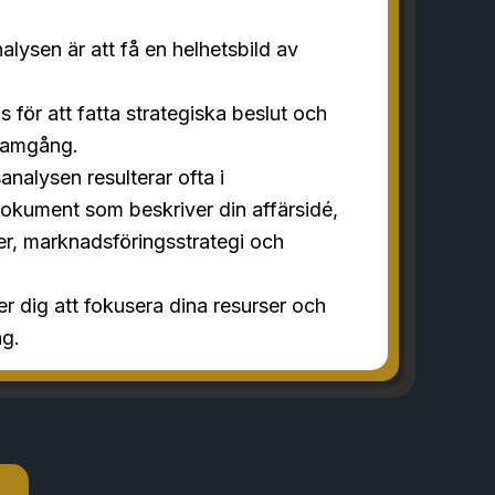
lysen är att få en helhetsbild av
 för att fatta strategiska beslut och
framgång.
analysen resulterar ofta i
 dokument som beskriver din affärsidé,
r, marknadsföringsstrategi och
r dig att fokusera dina resurser och
g.