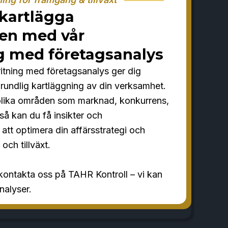
 kartlägga
en med vår
ng med företagsanalys
itning med företagsanalys ger dig
grundlig kartläggning av din verksamhet.
olika områden som marknad, konkurrens,
å kan du få insikter och
tt optimera din affärsstrategi och
ch tillväxt.
ontakta oss på TAHR Kontroll – vi kan
nalyser.