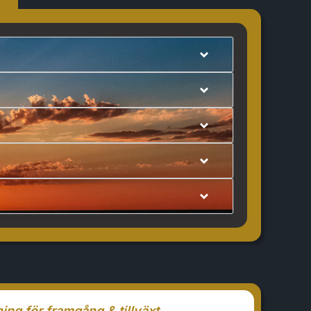
ning för framgång & tillväxt